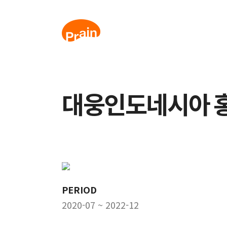
대웅인도네시아 
PERIOD
2020-07 ~ 2022-12