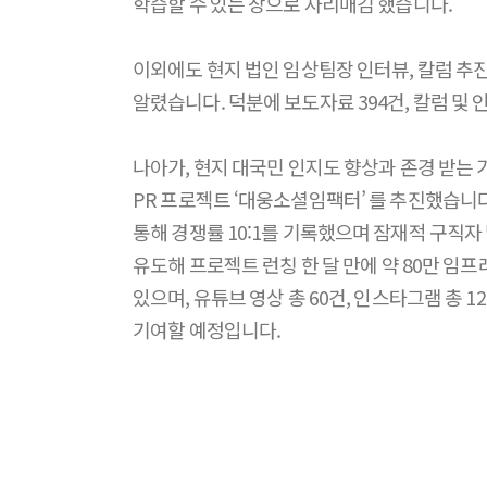
학습할 수 있는 장으로 자리매김 했습니다.
이외에도 현지 법인 임상팀장 인터뷰, 칼럼 추
알렸습니다. 덕분에 보도자료 394건, 칼럼 및 
나아가, 현지 대국민 인지도 향상과 존경 받는
PR 프로젝트 ‘대웅소셜임팩터’ 를 추진했습니
통해 경쟁률 10:1를 기록했으며 잠재적 구직
유도해 프로젝트 런칭 한 달 만에 약 80만 임
있으며, 유튜브 영상 총 60건, 인스타그램 총 
기여할 예정입니다.