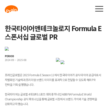
한국타이어앤테크놀로지 Formula E
스폰서십 글로벌 PR
PERIOD
2024-09 ~ 2025-08
프레인글로벌은 2025 Formula E Season 11에서 한국타이어가 공식 타이어 공급사로서
차별화된 기술력과 프리미엄 브랜드 이미지를 효과적으로 전달할 수 있도록 해외 PR
전략을 기획·실행했습니다.
한국타이어는 글로벌 4대 모터스포츠 대회 중 하나인 ABB FIA Formula E World
Championship 공식 파트너십을 통해 글로벌 시장에서 브랜드 가치와 기술 경쟁력을
강화하고자 했습니다.